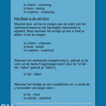
to charm - charming
to bore - boring
to surprise - surprising
Hoe Maak je de -ed Vorm
Meestal door -ed toe te voegen aan de stam van het
werkwoord waarvan het bijvoeglijk naamwoord is
afgeleid. Maar wanneer het eindigt op een
e
hoef je
alleen
-d
toe te voegen.
to charm - charmed
to bore - bored
to surprise - surprised
Wanneer het werkwoord onregelmatig is, gebruik je de
vorm uit de derde Engelstalige kolom (dus bij "to fall -
fell - fallen" gebruik je "fallen").
to fall - fallen
Wanneer het eindigt op een medeklinker en
-y
wordt de
y
bovendien vervangen door
i
.
to fry - fried
to satisfy - satisfied