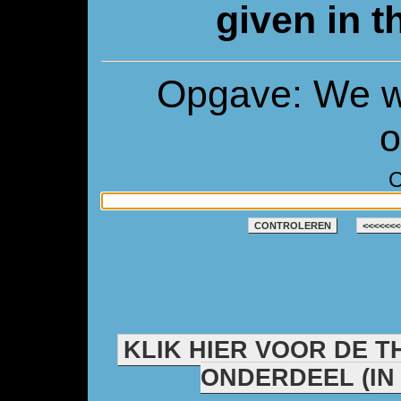
given in t
Opgave: We wa
o
O
CONTROLEREN
<<<<<<<
KLIK HIER VOOR DE T
ONDERDEEL (IN