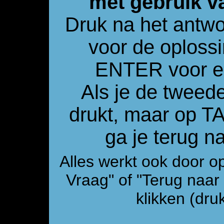
met gebruik v
Druk na het antw
voor de oploss
ENTER voor e
Als je de tweed
drukt, maar op 
ga je terug 
Alles werkt ook door o
Vraag" of "Terug naa
klikken (druk