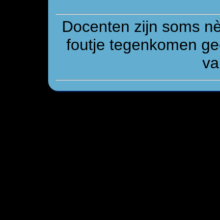
Docenten zijn soms n
foutje tegenkomen gee
va