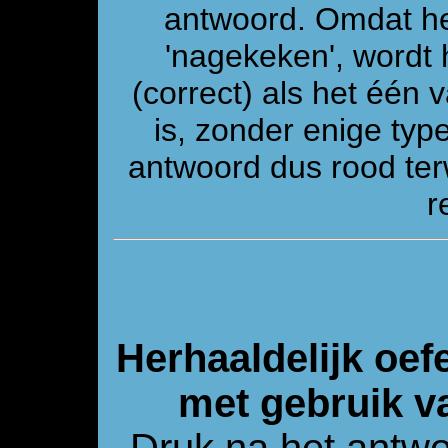
antwoord. Omdat he
'nagekeken', wordt 
(correct) als het één
is, zonder enige ty
antwoord dus rood ter
r
Herhaaldelijk oef
met gebruik v