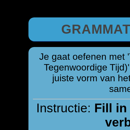
GRAMMAT
Je gaat oefenen met '
Tegenwoordige Tijd)'
juiste vorm van het
same
Instructie:
Fill i
verb