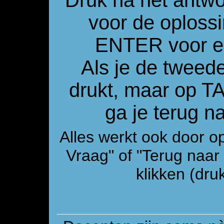
Druk na het antw
voor de oploss
ENTER voor e
Als je de tweed
drukt, maar op 
ga je terug 
Alles werkt ook door o
Vraag" of "Terug naa
klikken (druk