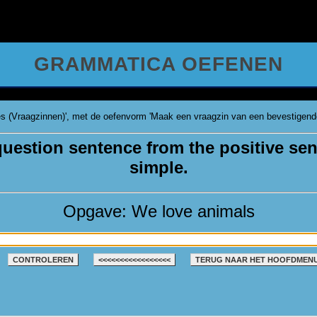
GRAMMATICA OEFENEN
 (Vraagzinnen)', met de oefenvorm 'Maak een vraagzin van een bevestigende z
 question sentence from the positive se
simple.
Opgave: We love animals
CONTROLEREN
<<<<<<<<<<<<<<<<<
TERUG NAAR HET HOOFDMEN