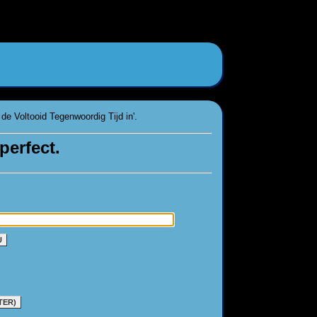
de Voltooid Tegenwoordig Tijd in'.
perfect.
U
TER)