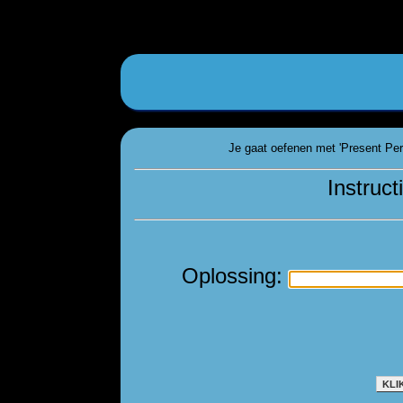
Je gaat oefenen met 'Present Perf
Instruct
Oplossing:
KLI