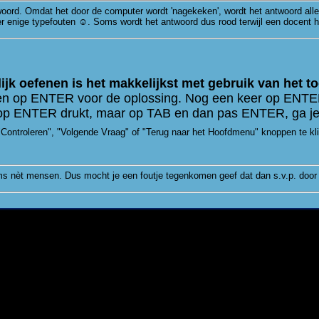
oord. Omdat het door de computer wordt 'nagekeken', wordt het antwoord alle
r enige typefouten ☺. Soms wordt het antwoord dus rood terwijl een docent 
ijk oefenen is het makkelijkst met gebruik van het t
pen op ENTER voor de oplossing. Nog een keer op ENTE
t op ENTER drukt, maar op TAB en dan pas ENTER, ga je
"Controleren", "Volgende Vraag" of "Terug naar het Hoofdmenu" knoppen te klikk
s nèt mensen. Dus mocht je een foutje tegenkomen geef dat dan s.v.p. door