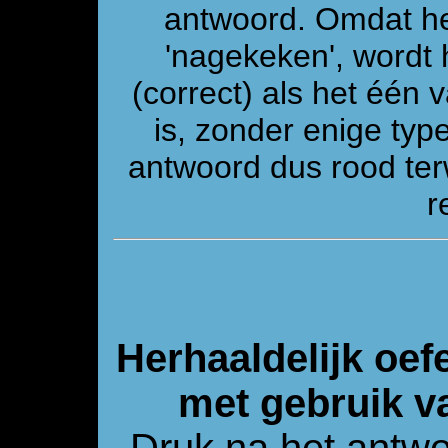
antwoord. Omdat he
'nagekeken', wordt 
(correct) als het één
is, zonder enige ty
antwoord dus rood ter
r
Herhaaldelijk oef
met gebruik v