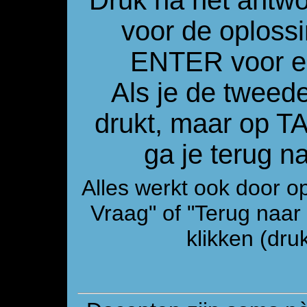
Druk na het antw
voor de oploss
ENTER voor e
Als je de tweed
drukt, maar op 
ga je terug 
Alles werkt ook door o
Vraag" of "Terug naa
klikken (druk