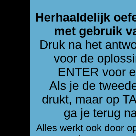
Herhaaldelijk oef
met gebruik v
Druk na het antw
voor de oploss
ENTER voor e
Als je de tweed
drukt, maar op 
ga je terug 
Alles werkt ook door o