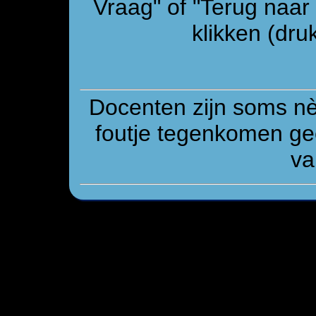
Vraag" of "Terug naa
klikken (druk
Docenten zijn soms n
foutje tegenkomen gee
va