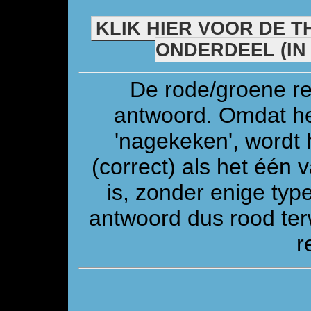
KLIK HIER VOOR DE T
ONDERDEEL (IN
De rode/groene re
antwoord. Omdat he
'nagekeken', wordt 
(correct) als het één
is, zonder enige ty
antwoord dus rood ter
r