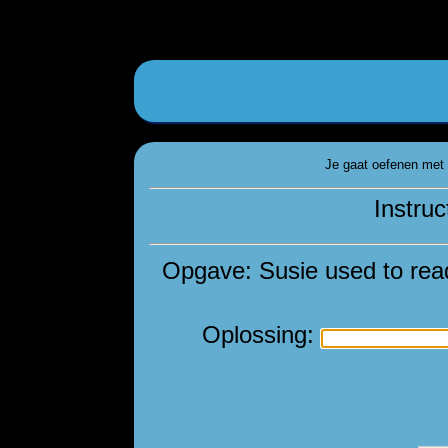
Je gaat oefenen met 
Instruc
Opgave: Susie used to read
Oplossing: