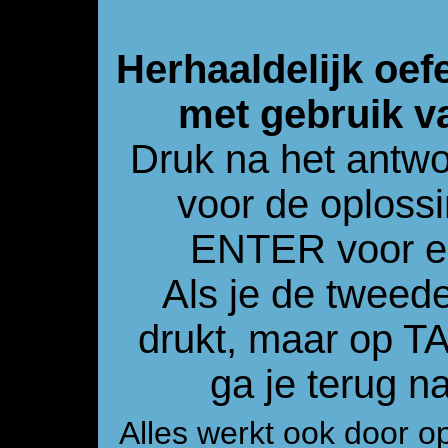
Herhaaldelijk oef
met gebruik v
Druk na het antw
voor de oploss
ENTER voor e
Als je de tweed
drukt, maar op 
ga je terug 
Alles werkt ook door o