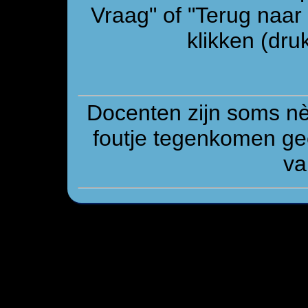
Vraag" of "Terug naa
klikken (druk
Docenten zijn soms n
foutje tegenkomen gee
va