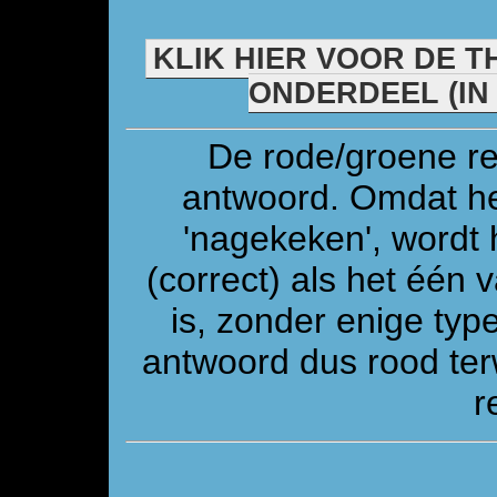
KLIK HIER VOOR DE T
ONDERDEEL (IN
De rode/groene re
antwoord. Omdat he
'nagekeken', wordt 
(correct) als het één
is, zonder enige ty
antwoord dus rood ter
r