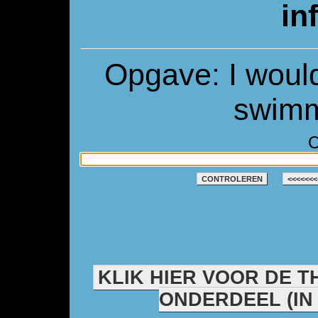
inf
Opgave: I would
swimm
O
CONTROLEREN
<<<<<<<
KLIK HIER VOOR DE T
ONDERDEEL (IN