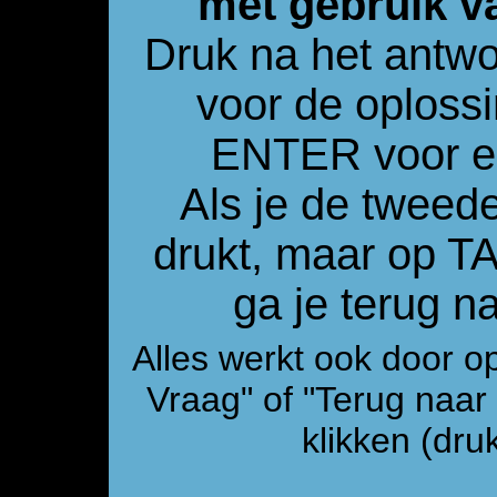
met gebruik v
Druk na het antw
voor de oploss
ENTER voor e
Als je de tweed
drukt, maar op 
ga je terug 
Alles werkt ook door o
Vraag" of "Terug naa
klikken (druk