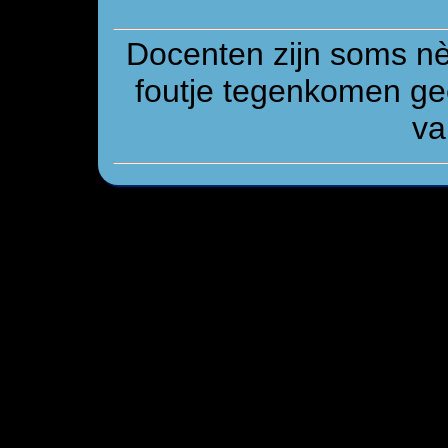
Docenten zijn soms n
foutje tegenkomen gee
va