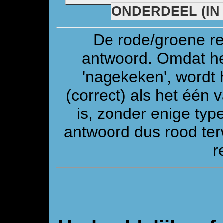
ONDERDEEL (IN
De rode/groene re
antwoord. Omdat he
'nagekeken', wordt 
(correct) als het één
is, zonder enige ty
antwoord dus rood ter
r