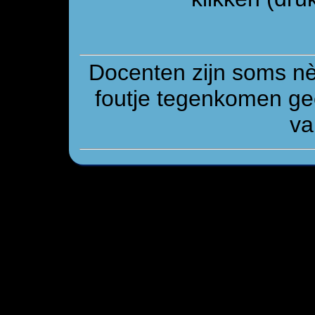
Docenten zijn soms n
foutje tegenkomen gee
va