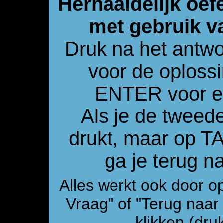
Herhaaldelijk oef
met gebruik v
Druk na het antw
voor de oploss
ENTER voor e
Als je de tweed
drukt, maar op 
ga je terug 
Alles werkt ook door o
Vraag" of "Terug naa
klikken (druk