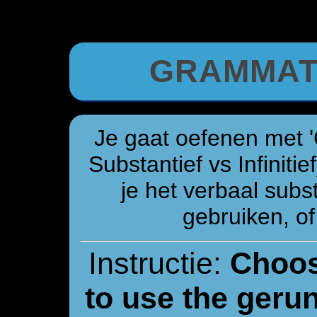
GRAMMAT
Je gaat oefenen met 'G
Substantief vs Infiniti
je het verbaal subst
gebruiken, of
Instructie:
Choos
to use the gerun