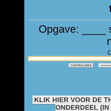
Opgave: ____ s
O
CONTROLEREN
<<<<<<<
KLIK HIER VOOR DE T
ONDERDEEL (IN