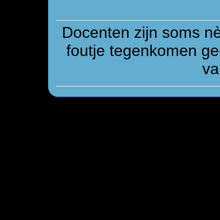
Docenten zijn soms n
foutje tegenkomen gee
va