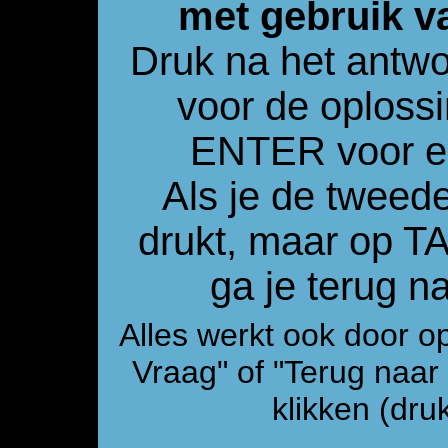
met gebruik v
Druk na het antw
voor de oploss
ENTER voor e
Als je de tweed
drukt, maar op 
ga je terug 
Alles werkt ook door o
Vraag" of "Terug naa
klikken (druk