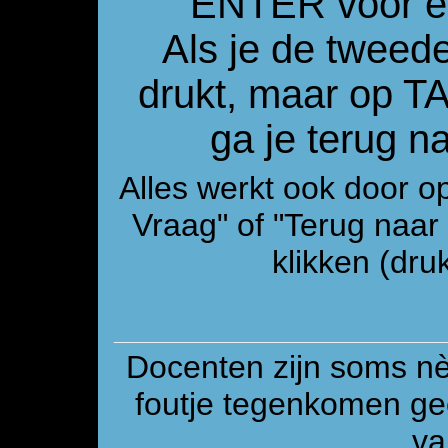
ENTER voor e
Als je de tweed
drukt, maar op 
ga je terug 
Alles werkt ook door o
Vraag" of "Terug naa
klikken (druk
Docenten zijn soms n
foutje tegenkomen gee
va