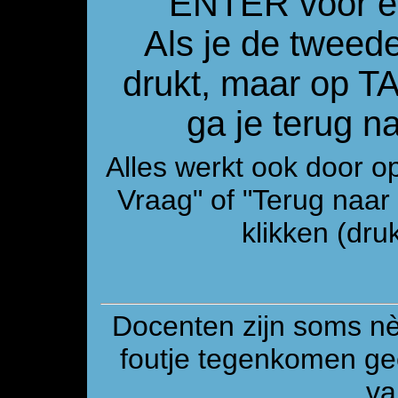
ENTER voor e
Als je de tweed
drukt, maar op 
ga je terug 
Alles werkt ook door o
Vraag" of "Terug naa
klikken (druk
Docenten zijn soms n
foutje tegenkomen gee
va