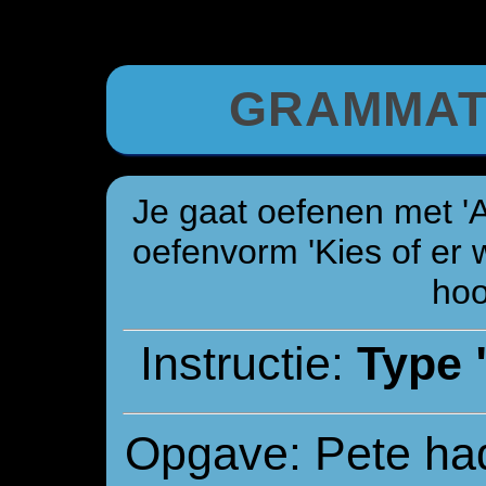
GRAMMAT
Je gaat oefenen met 'A
oefenvorm 'Kies of er w
hoor
Instructie:
Type "
Opgave: Pete had 